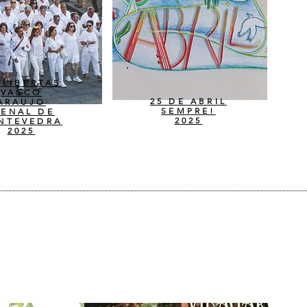
 LIBERTAS
VASCO
25 DE ABRIL
ARAUJO
SEMPRE!
IENAL DE
2025
NTEVEDRA
2025