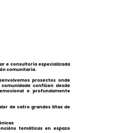
ar e consultoría especializada
ión comunitaria.
senvolvemos proxectos onde
 e comunidade conflúen desde
emocional e profundamente
dor de catro grandes liñas de
cénicas
vencións temáticas en espazo