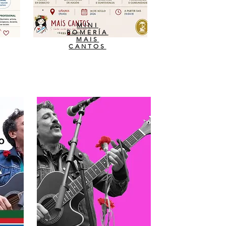
MINI
ROMERÍA
MAIS
CANTOS