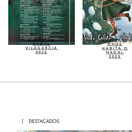
ALDEA DE
CANGAS.
NADAL
ONDE
VILAGARCIA
HABITA O
2025
NADAL
2025
DESTACADOS