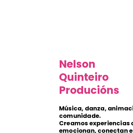
Nelson
Quinteiro
Producións
Música, danza, animac
comunidade.
Creamos experiencias 
emocionan, conectan e