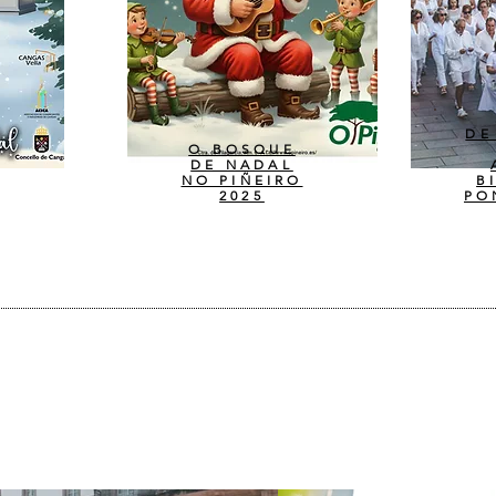
DE
O BOSQUE
DE NADAL
NO PIÑEIRO
B
2025
PO