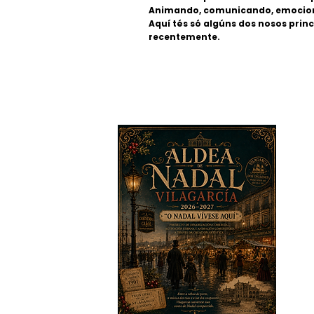
Animando, comunicando, emocio
Aquí tés só algúns dos nosos princ
recentemente.