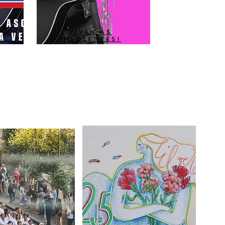
VIVAN AS
INSOLENTES!